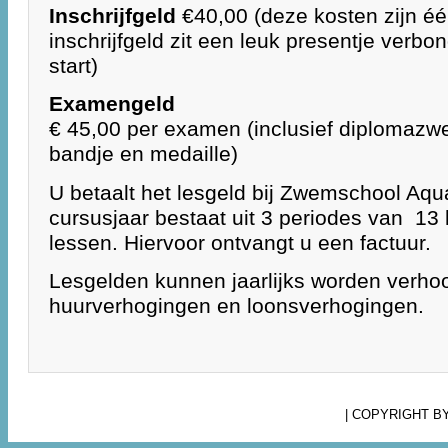
Inschrijfgeld
€40,00 (deze kosten zijn éé
inschrijfgeld zit een leuk presentje verb
start)
Examengeld
€ 45,00 per examen (inclusief diplomazw
bandje en medaille)
U betaalt het lesgeld bij Zwemschool Aqu
cursusjaar bestaat uit 3 periodes van 13 
lessen. Hiervoor ontvangt u een factuur.
Lesgelden kunnen jaarlijks worden verh
huurverhogingen en loonsverhogingen.
| COPYRIGHT B