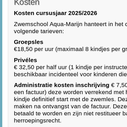
Kosten
Kosten cursusjaar 2025/2026
Zwemschool Aqua-Marijn hanteert in het 
volgende tarieven:
Groepsles
€18,50 per uur (maximaal 8 kindjes per g
Privéles
€ 32,50 per half uur (1 kindje per instructe
beschikbaar incidenteel voor kinderen die
Administratie kosten inschrijving
€ 7,5
een factuur) deze worden verrekend met he
kindje definitief start met de zwemles. Dez
maken na ontvangst van de factuur. Deze 
betaald te worden en zijn niet restitueer b
herroepingsrecht.