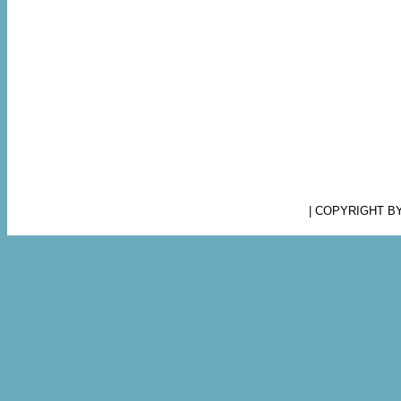
| COPYRIGHT B