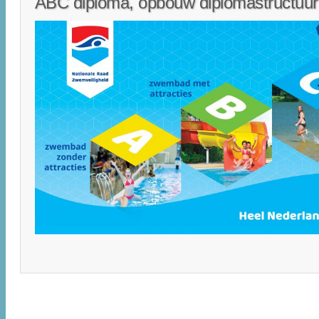
ABC diploma, opbouw diplomastructuur