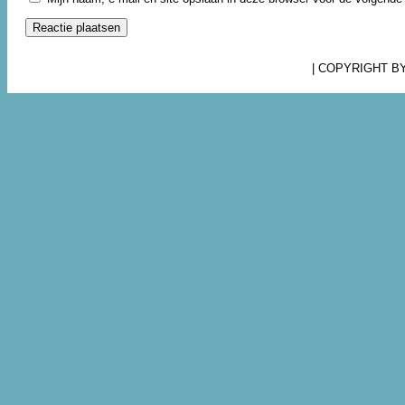
| COPYRIGHT B