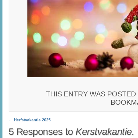
THIS ENTRY WAS POSTED
BOOKM
Post navigation
←
Herfstvakantie 2025
5 Responses to
Kerstvakantie.