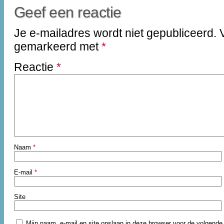
Geef een reactie
Je e-mailadres wordt niet gepubliceerd.
gemarkeerd met
*
Reactie
*
Naam
*
E-mail
*
Site
Mijn naam, e-mail en site opslaan in deze browser voor de volgende 